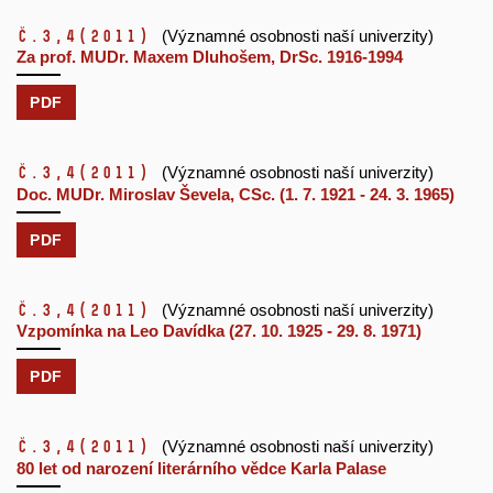
č.3,4
(2011)
(Významné osobnosti naší univerzity)
Za prof. MUDr. Maxem Dluhošem, DrSc. 1916-1994
PDF
č.3,4
(2011)
(Významné osobnosti naší univerzity)
Doc. MUDr. Miroslav Ševela, CSc. (1. 7. 1921 - 24. 3. 1965)
PDF
č.3,4
(2011)
(Významné osobnosti naší univerzity)
Vzpomínka na Leo Davídka (27. 10. 1925 - 29. 8. 1971)
PDF
č.3,4
(2011)
(Významné osobnosti naší univerzity)
80 let od narození literárního vědce Karla Palase