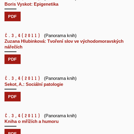
Boris Vyskot: Epigenetika
PDF
č.3,4
(2011)
(Panorama knih)
Zuzana Hlubinková: Tvoření slov ve východomoravských
nářečích
PDF
č.3,4
(2011)
(Panorama knih)
Sekot, A.: Sociální patologie
PDF
č.3,4
(2011)
(Panorama knih)
Kniha o mřížích a humoru
PDF