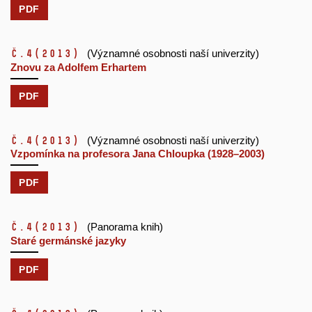
PDF
č.4
(2013)
(Významné osobnosti naší univerzity)
Znovu za Adolfem Erhartem
PDF
č.4
(2013)
(Významné osobnosti naší univerzity)
Vzpomínka na profesora Jana Chloupka (1928–2003)
PDF
č.4
(2013)
(Panorama knih)
Staré germánské jazyky
PDF