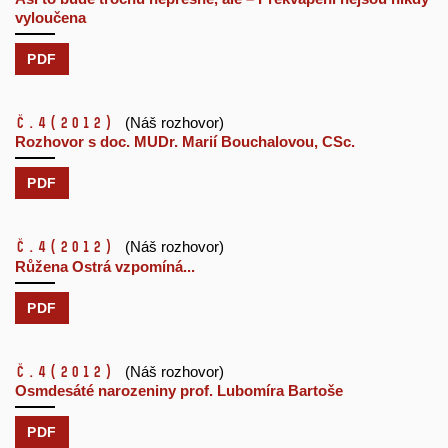
vyloučena
PDF
č.4
(2012)
(Náš rozhovor)
Rozhovor s doc. MUDr. Marií Bouchalovou, CSc.
PDF
č.4
(2012)
(Náš rozhovor)
Růžena Ostrá vzpomíná...
PDF
č.4
(2012)
(Náš rozhovor)
Osmdesáté narozeniny prof. Lubomíra Bartoše
PDF