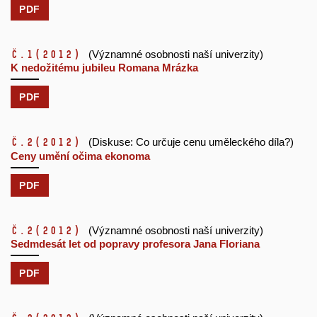
PDF
č.1
(2012)
(Významné osobnosti naší univerzity)
K nedožitému jubileu Romana Mrázka
PDF
č.2
(2012)
(Diskuse: Co určuje cenu uměleckého díla?)
Ceny umění očima ekonoma
PDF
č.2
(2012)
(Významné osobnosti naší univerzity)
Sedmdesát let od popravy profesora Jana Floriana
PDF