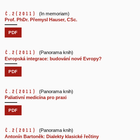
č.2
(2011)
(In memoriam)
Prof. PhDr. Přemysl Hauser, CSc.
PDF
č.2
(2011)
(Panorama knih)
Evropská integrace: budování nové Evropy?
PDF
č.2
(2011)
(Panorama knih)
Paliativní medicína pro praxi
PDF
č.2
(2011)
(Panorama knih)
Antonín Bartoněk: Dialekty klasické řečtiny