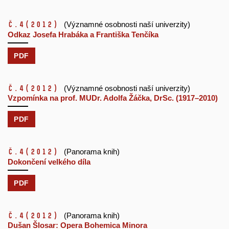
č.4
(2012)
(Významné osobnosti naší univerzity)
Odkaz Josefa Hrabáka a Františka Tenčíka
PDF
č.4
(2012)
(Významné osobnosti naší univerzity)
Vzpomínka na prof. MUDr. Adolfa Žáčka, DrSc. (1917–2010)
PDF
č.4
(2012)
(Panorama knih)
Dokončení velkého díla
PDF
č.4
(2012)
(Panorama knih)
Dušan Šlosar: Opera Bohemica Minora