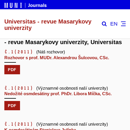
Universitas - revue Masarykovy
EN
univerzity
- revue Masarykovy univerzity, Universitas
č.1
(2011)
(Náš rozhovor)
Rozhovor s prof. MUDr. Alexandrou Šulcovou, CSc.
PDF
č.1
(2011)
(Významné osobnosti naší univerzity)
Nedožité osmdesátiny prof. PhDr. Libora Míčka, CSc.
PDF
č.1
(2011)
(Významné osobnosti naší univerzity)
K osmdesátinám Stanislava Julínka