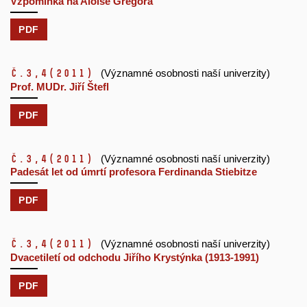
Vzpomínka na Aloise Gregora
PDF
č.3,4
(2011)
(Významné osobnosti naší univerzity)
Prof. MUDr. Jiří Štefl
PDF
č.3,4
(2011)
(Významné osobnosti naší univerzity)
Padesát let od úmrtí profesora Ferdinanda Stiebitze
PDF
č.3,4
(2011)
(Významné osobnosti naší univerzity)
Dvacetiletí od odchodu Jiřího Krystýnka (1913-1991)
PDF