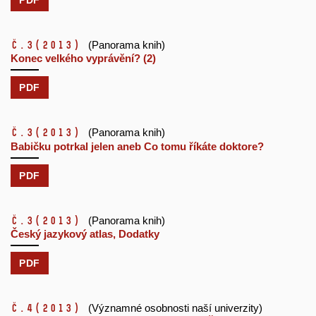
č.3
(2013)
(Panorama knih)
Konec velkého vyprávění? (2)
PDF
č.3
(2013)
(Panorama knih)
Babičku potrkal jelen aneb Co tomu říkáte doktore?
PDF
č.3
(2013)
(Panorama knih)
Český jazykový atlas, Dodatky
PDF
č.4
(2013)
(Významné osobnosti naší univerzity)