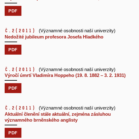
PDF
č.2
(2011)
(Významné osobnosti naší univerzity)
Nedožité jubileum profesora Josefa Hladkého
PDF
č.2
(2011)
(Významné osobnosti naší univerzity)
Výročí úmrtí Vladimíra Hoppeho (19. 8. 1882 – 3. 2. 1931)
PDF
č.2
(2011)
(Významné osobnosti naší univerzity)
Aktuální členění stále aktuální, zejména zásluhou
významného brněnského anglisty
PDF