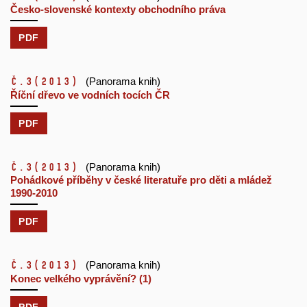
Česko-slovenské kontexty obchodního práva
PDF
č.3
(2013)
(Panorama knih)
Říční dřevo ve vodních tocích ČR
PDF
č.3
(2013)
(Panorama knih)
Pohádkové příběhy v české literatuře pro děti a mládež
1990-2010
PDF
č.3
(2013)
(Panorama knih)
Konec velkého vyprávění? (1)
PDF