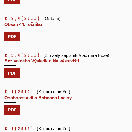
č.3,4
(2011)
(Ostatní)
Obsah 44. ročníku
PDF
č.3,4
(2011)
(Zmizelý zápisník Vladimíra Fuxe)
Bez Valného Výsledku: Na výstavišti
PDF
č.1
(2012)
(Kultura a umění)
Osobnost a dílo Bohdana Laciny
PDF
č.1
(2012)
(Kultura a umění)