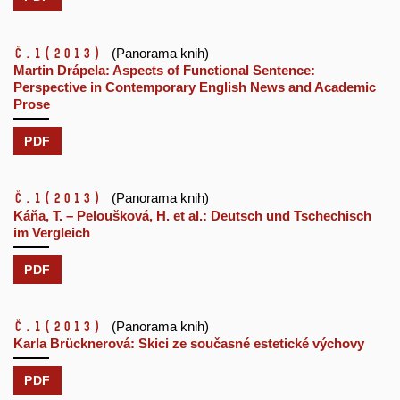
č.1
(2013)
(Panorama knih)
Martin Drápela: Aspects of Functional Sentence:
Perspective in Contemporary English News and Academic
Prose
PDF
č.1
(2013)
(Panorama knih)
Káňa, T. – Peloušková, H. et al.: Deutsch und Tschechisch
im Vergleich
PDF
č.1
(2013)
(Panorama knih)
Karla Brücknerová: Skici ze současné estetické výchovy
PDF