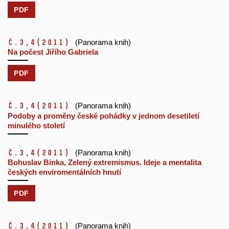
PDF
č.3,4
(2011)
(Panorama knih)
Na počest Jiřího Gabriela
PDF
č.3,4
(2011)
(Panorama knih)
Podoby a proměny české pohádky v jednom desetiletí
minulého století
č.3,4
(2011)
(Panorama knih)
Bohuslav Binka, Zelený extremismus. Ideje a mentalita
českých enviromentálních hnutí
PDF
č.3,4
(2011)
(Panorama knih)