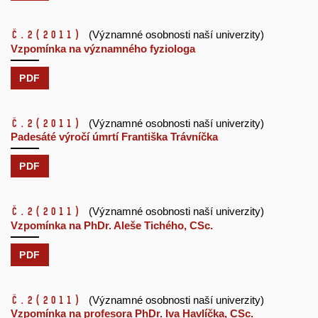
č.2
(2011)
(Významné osobnosti naší univerzity)
Vzpomínka na významného fyziologa
PDF
č.2
(2011)
(Významné osobnosti naší univerzity)
Padesáté výročí úmrtí Františka Trávníčka
PDF
č.2
(2011)
(Významné osobnosti naší univerzity)
Vzpomínka na PhDr. Aleše Tichého, CSc.
PDF
č.2
(2011)
(Významné osobnosti naší univerzity)
Vzpomínka na profesora PhDr. Iva Havlíčka, CSc.