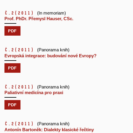
č.2
(2011)
(In memoriam)
Prof. PhDr. Přemysl Hauser, CSc.
PDF
č.2
(2011)
(Panorama knih)
Evropská integrace: budování nové Evropy?
PDF
č.2
(2011)
(Panorama knih)
Paliativní medicína pro praxi
PDF
č.2
(2011)
(Panorama knih)
Antonín Bartoněk: Dialekty klasické řečtiny