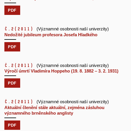
PDF
č.2
(2011)
(Významné osobnosti naší univerzity)
Nedožité jubileum profesora Josefa Hladkého
PDF
č.2
(2011)
(Významné osobnosti naší univerzity)
Výročí úmrtí Vladimíra Hoppeho (19. 8. 1882 – 3. 2. 1931)
PDF
č.2
(2011)
(Významné osobnosti naší univerzity)
Aktuální členění stále aktuální, zejména zásluhou
významného brněnského anglisty
PDF