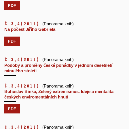
PDF
č.3,4
(2011)
(Panorama knih)
Na počest Jiřího Gabriela
PDF
č.3,4
(2011)
(Panorama knih)
Podoby a proměny české pohádky v jednom desetiletí
minulého století
č.3,4
(2011)
(Panorama knih)
Bohuslav Binka, Zelený extremismus. Ideje a mentalita
českých enviromentálních hnutí
PDF
č.3,4
(2011)
(Panorama knih)