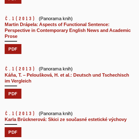
č.1
(2013)
(Panorama knih)
Martin Drápela: Aspects of Functional Sentence:
Perspective in Contemporary English News and Academic
Prose
PDF
č.1
(2013)
(Panorama knih)
Káňa, T. – Peloušková, H. et al.: Deutsch und Tschechisch
im Vergleich
PDF
č.1
(2013)
(Panorama knih)
Karla Brücknerová: Skici ze současné estetické výchovy
PDF