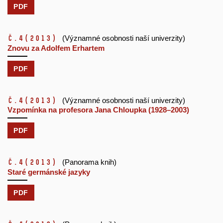
PDF
č.4
(2013)
(Významné osobnosti naší univerzity)
Znovu za Adolfem Erhartem
PDF
č.4
(2013)
(Významné osobnosti naší univerzity)
Vzpomínka na profesora Jana Chloupka (1928–2003)
PDF
č.4
(2013)
(Panorama knih)
Staré germánské jazyky
PDF