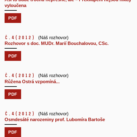
vyloučena
PDF
č.4
(2012)
(Náš rozhovor)
Rozhovor s doc. MUDr. Marií Bouchalovou, CSc.
PDF
č.4
(2012)
(Náš rozhovor)
Růžena Ostrá vzpomíná...
PDF
č.4
(2012)
(Náš rozhovor)
Osmdesáté narozeniny prof. Lubomíra Bartoše
PDF