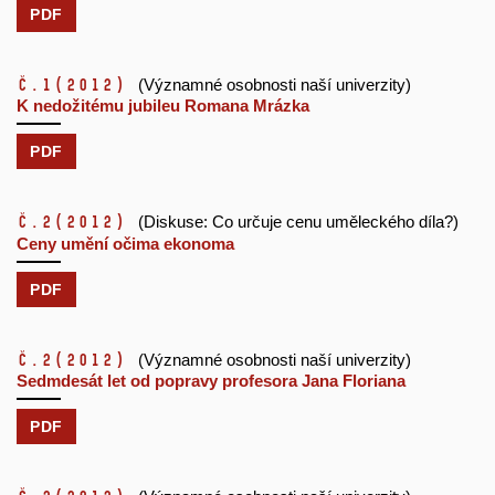
PDF
č.1
(2012)
(Významné osobnosti naší univerzity)
K nedožitému jubileu Romana Mrázka
PDF
č.2
(2012)
(Diskuse: Co určuje cenu uměleckého díla?)
Ceny umění očima ekonoma
PDF
č.2
(2012)
(Významné osobnosti naší univerzity)
Sedmdesát let od popravy profesora Jana Floriana
PDF