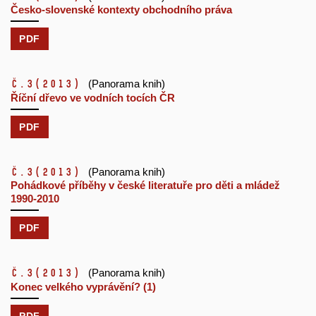
Česko-slovenské kontexty obchodního práva
PDF
č.3
(2013)
(Panorama knih)
Říční dřevo ve vodních tocích ČR
PDF
č.3
(2013)
(Panorama knih)
Pohádkové příběhy v české literatuře pro děti a mládež
1990-2010
PDF
č.3
(2013)
(Panorama knih)
Konec velkého vyprávění? (1)
PDF