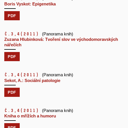
Boris Vyskot: Epigenetika
PDF
č.3,4
(2011)
(Panorama knih)
Zuzana Hlubinková: Tvoření slov ve východomoravských
nářečích
PDF
č.3,4
(2011)
(Panorama knih)
Sekot, A.: Sociální patologie
PDF
č.3,4
(2011)
(Panorama knih)
Kniha o mřížích a humoru
PDF