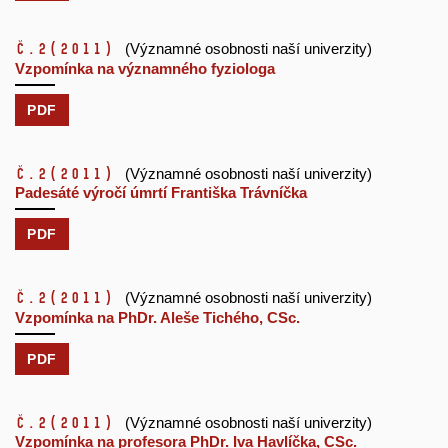
č.2
(2011)
(Významné osobnosti naší univerzity)
Vzpomínka na významného fyziologa
PDF
č.2
(2011)
(Významné osobnosti naší univerzity)
Padesáté výročí úmrtí Františka Trávníčka
PDF
č.2
(2011)
(Významné osobnosti naší univerzity)
Vzpomínka na PhDr. Aleše Tichého, CSc.
PDF
č.2
(2011)
(Významné osobnosti naší univerzity)
Vzpomínka na profesora PhDr. Iva Havlíčka, CSc.