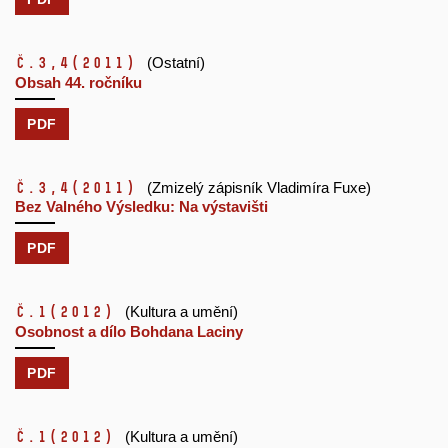
č.3,4
(2011)
(Ostatní)
Obsah 44. ročníku
PDF
č.3,4
(2011)
(Zmizelý zápisník Vladimíra Fuxe)
Bez Valného Výsledku: Na výstavišti
PDF
č.1
(2012)
(Kultura a umění)
Osobnost a dílo Bohdana Laciny
PDF
č.1
(2012)
(Kultura a umění)