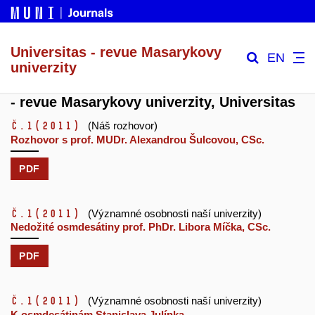
Universitas - revue Masarykovy
EN
univerzity
- revue Masarykovy univerzity, Universitas
č.1
(2011)
(Náš rozhovor)
Rozhovor s prof. MUDr. Alexandrou Šulcovou, CSc.
PDF
č.1
(2011)
(Významné osobnosti naší univerzity)
Nedožité osmdesátiny prof. PhDr. Libora Míčka, CSc.
PDF
č.1
(2011)
(Významné osobnosti naší univerzity)
K osmdesátinám Stanislava Julínka