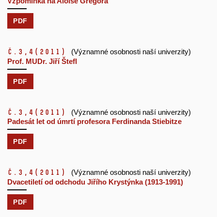
Vzpomínka na Aloise Gregora
PDF
č.3,4
(2011)
(Významné osobnosti naší univerzity)
Prof. MUDr. Jiří Štefl
PDF
č.3,4
(2011)
(Významné osobnosti naší univerzity)
Padesát let od úmrtí profesora Ferdinanda Stiebitze
PDF
č.3,4
(2011)
(Významné osobnosti naší univerzity)
Dvacetiletí od odchodu Jiřího Krystýnka (1913-1991)
PDF