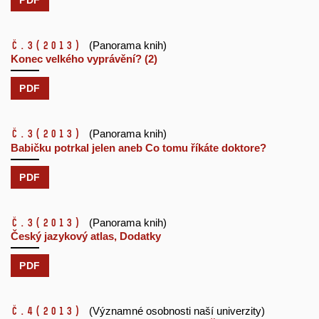
č.3
(2013)
(Panorama knih)
Konec velkého vyprávění? (2)
PDF
č.3
(2013)
(Panorama knih)
Babičku potrkal jelen aneb Co tomu říkáte doktore?
PDF
č.3
(2013)
(Panorama knih)
Český jazykový atlas, Dodatky
PDF
č.4
(2013)
(Významné osobnosti naší univerzity)