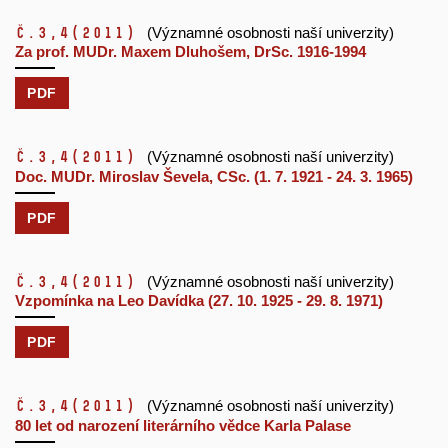
č.3,4
(2011)
(Významné osobnosti naší univerzity)
Za prof. MUDr. Maxem Dluhošem, DrSc. 1916-1994
PDF
č.3,4
(2011)
(Významné osobnosti naší univerzity)
Doc. MUDr. Miroslav Ševela, CSc. (1. 7. 1921 - 24. 3. 1965)
PDF
č.3,4
(2011)
(Významné osobnosti naší univerzity)
Vzpomínka na Leo Davídka (27. 10. 1925 - 29. 8. 1971)
PDF
č.3,4
(2011)
(Významné osobnosti naší univerzity)
80 let od narození literárního vědce Karla Palase