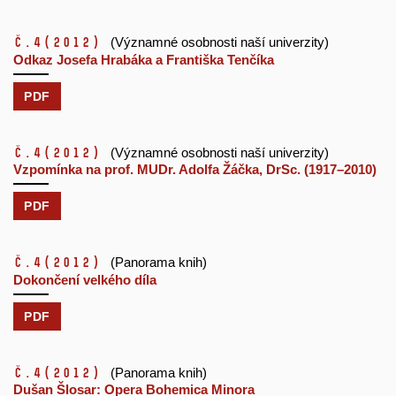
č.4
(2012)
(Významné osobnosti naší univerzity)
Odkaz Josefa Hrabáka a Františka Tenčíka
PDF
č.4
(2012)
(Významné osobnosti naší univerzity)
Vzpomínka na prof. MUDr. Adolfa Žáčka, DrSc. (1917–2010)
PDF
č.4
(2012)
(Panorama knih)
Dokončení velkého díla
PDF
č.4
(2012)
(Panorama knih)
Dušan Šlosar: Opera Bohemica Minora