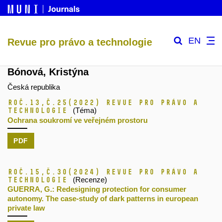
EN
Revue pro právo a technologie
Bónová, Kristýna
Česká republika
Roč.13,
č.25
(2022)
Revue pro právo a
technologie
(Téma)
Ochrana soukromí ve veřejném prostoru
PDF
Roč.15,
č.30
(2024)
Revue pro právo a
technologie
(Recenze)
GUERRA, G.: Redesigning protection for consumer
autonomy. The case-study of dark patterns in european
private law