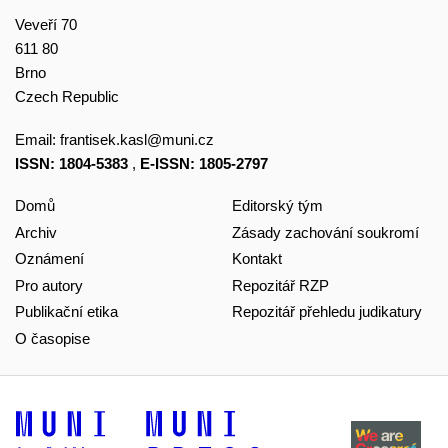
Veveří 70
611 80
Brno
Czech Republic
Email:
frantisek.kasl@muni.cz
ISSN: 1804-5383
,
E-ISSN: 1805-2797
Domů
Editorský tým
Archiv
Zásady zachování soukromí
Oznámení
Kontakt
Pro autory
Repozitář RZP
Publikační etika
Repozitář přehledu judikatury
O časopise