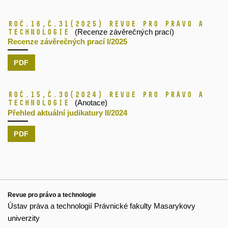
Roč.16,
č.31
(2025)
Revue pro právo a
technologie
(Recenze závěrečných prací)
Recenze závěrečných prací I/2025
PDF
Roč.15,
č.30
(2024)
Revue pro právo a
technologie
(Anotace)
Přehled aktuální judikatury II/2024
PDF
Revue pro právo a technologie
Ústav práva a technologií Právnické fakulty Masarykovy
univerzity