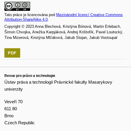
Tato práce je licencována pod
Mezinárodní licencí Creative Commons
Attribution-ShareAlike 4.0
.
Copyright © 2023 Anna Blechová, Kristýna Bónová, Martin Erlebach,
Šimon Chvojka, Anežka Karpjáková, Andrej Krištofík, Pavel Loutocký,
Tina Mizerová, Kristýna Mlčáková, Jakub Stojan, Jakub Vostoupal
PDF
Revue pro právo a technologie
Ústav práva a technologií Právnické fakulty Masarykovy
univerzity
Veveří 70
611 80
Brno
Czech Republic