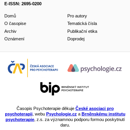
E-ISSN: 2695-0200
Domů
Pro autory
O časopise
Tematická čísla
Archiv
Publikační etika
Oznámení
Doprodej
Časopis Psychoterapie děkuje
České asociaci pro
psychoterapii
, webu
Psychologie.cz
a
Brněnskému institutu
psychoterapie
, z.s. za významnou podporu formou poskytnutí
daru.