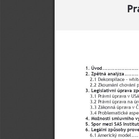
Pr
1. Úvod
 ....................
2. Zpětná analýza
 .......
2.1 Dekompilace – whit
2.2 Zkoumání chování p
3. Legislativní úprava z
3.1 Právní úprava v US
3.2 Právní úprava na úr
3.3 Zákonná úprava v 
3.4 Problematické aspe
4. Možnosti smluvního v
5. Spor mezi SAS Institu
6. Legální způsoby prov
6.1 Americký model
 ...