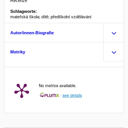
Recenze
Schlagworte:
mateřská škola; dítě; předškolní vzdělávání
Autor/innen-Biografie
Metriky
No metrics available.
-
see details