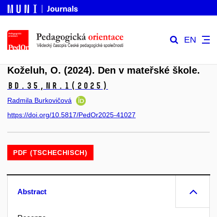
EN
Koželuh, O. (2024). Den v mateřské škole.
Bd.35,
Nr.1
(2025)
Radmila Burkovičová
https://doi.org/10.5817/PedOr2025-41027
PDF (TSCHECHISCH)
Abstract