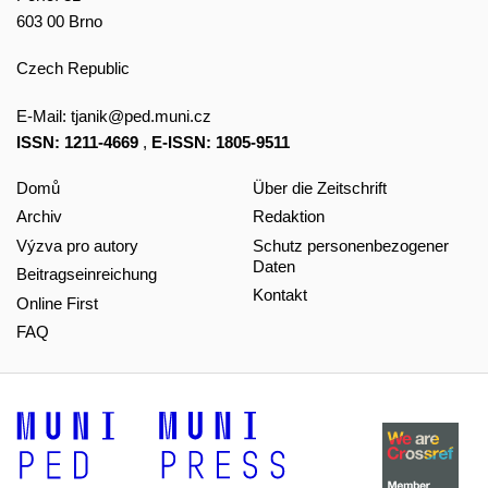
603 00 Brno
Czech Republic
E-Mail:
tjanik@ped.muni.cz
ISSN: 1211-4669
,
E-ISSN: 1805-9511
Domů
Über die Zeitschrift
Archiv
Redaktion
Výzva pro autory
Schutz personenbezogener
Daten
Beitragseinreichung
Kontakt
Online First
FAQ