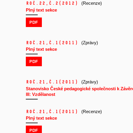
Roč.22,
č.2
(2012)
(Recenze)
Plný text sekce
PDF
Roč.21,
č.1
(2011)
(Zprávy)
Plný text sekce
PDF
Roč.21,
č.1
(2011)
(Zprávy)
Stanovisko České pedagogické společnosti k Závěr
III: Vzdělanost
Roč.21,
č.1
(2011)
(Recenze)
Plný text sekce
PDF