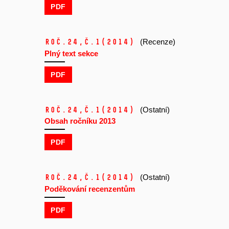
PDF
Roč.24,
č.1
(2014)
(Recenze)
Plný text sekce
PDF
Roč.24,
č.1
(2014)
(Ostatní)
Obsah ročníku 2013
PDF
Roč.24,
č.1
(2014)
(Ostatní)
Poděkování recenzentům
PDF