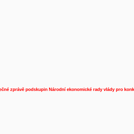
ečné zprávě podskupin Národní ekonomické rady vlády pro konk