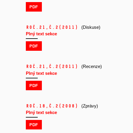
PDF
Roč.21,
č.2
(2011)
(Diskuse)
Plný text sekce
PDF
Roč.21,
č.2
(2011)
(Recenze)
Plný text sekce
PDF
Roč.18,
č.2
(2008)
(Zprávy)
Plný text sekce
PDF