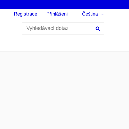
Registrace
Přihlášení
Čeština
Hledání