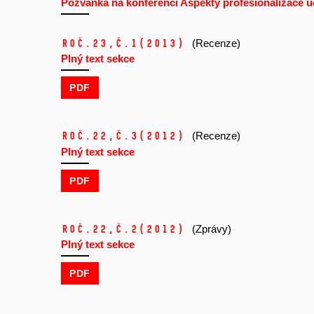
Pozvánka na konferenci Aspekty profesionalizace u
Roč.23,
č.1
(2013)
(Recenze)
Plný text sekce
PDF
Roč.22,
č.3
(2012)
(Recenze)
Plný text sekce
PDF
Roč.22,
č.2
(2012)
(Zprávy)
Plný text sekce
PDF