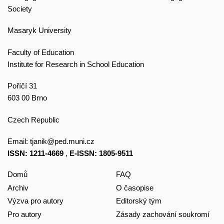
Society
Masaryk University
Faculty of Education
Institute for Research in School Education
Poříčí 31
603 00 Brno
Czech Republic
Email:
tjanik@ped.muni.cz
ISSN: 1211-4669
,
E-ISSN: 1805-9511
Domů
FAQ
Archiv
O časopise
Výzva pro autory
Editorský tým
Pro autory
Zásady zachování soukromí