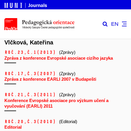
EN
Vlčková, Kateřina
Roč.23,
č.1
(2013)
(Zprávy)
Zpráva z konference Evropské asociace cizího jazyka
Roč.17,
č.3
(2007)
(Zprávy)
Zpráva z konference EARLI 2007 v Budapešti
Roč.21,
č.3
(2011)
(Zprávy)
Konference Evropské asociace pro výzkum učení a
vyučování (EARLI) 2011
Roč.20,
č.3
(2010)
(Editorial)
Editorial