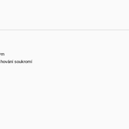
tým
hování soukromí