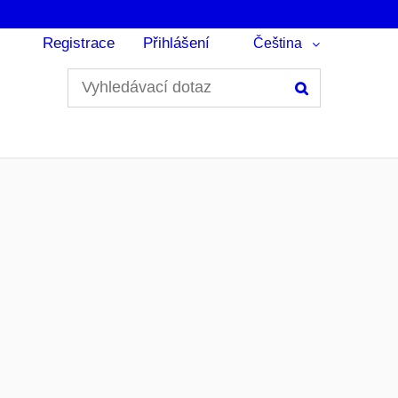
Registrace
Přihlášení
Čeština
Hledání