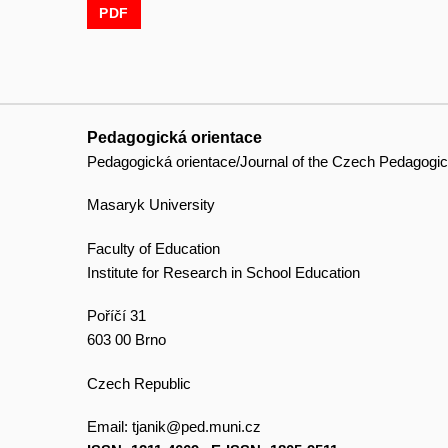
PDF
Pedagogická orientace
Pedagogická orientace/Journal of the Czech Pedagogic
Masaryk University
Faculty of Education
Institute for Research in School Education
Poříčí 31
603 00 Brno
Czech Republic
Email:
tjanik@ped.muni.cz