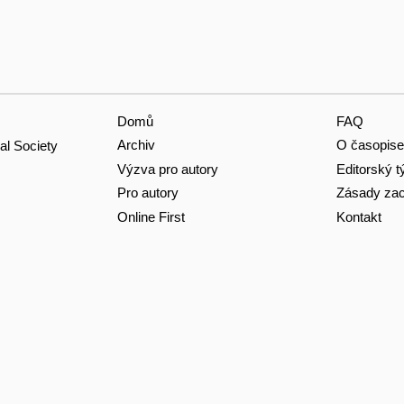
Domů
FAQ
Archiv
O časopise
al Society
Výzva pro autory
Editorský 
Pro autory
Zásady zac
Online First
Kontakt