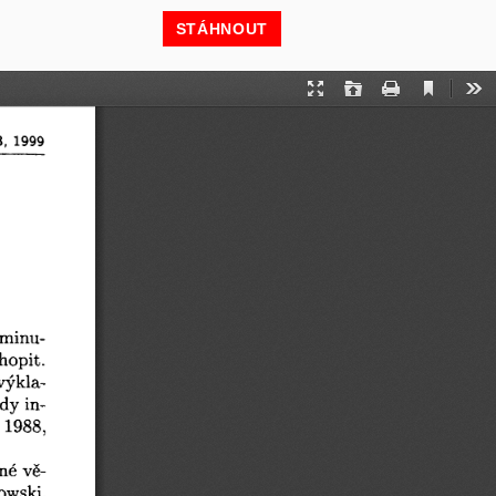
STÁHNOUT