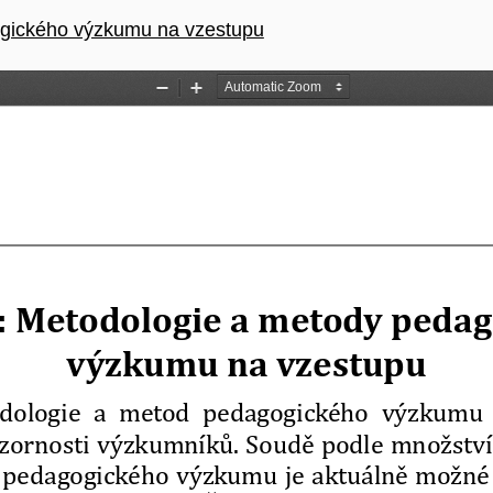
gického výzkumu na vzestupu