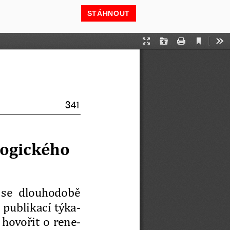
STÁHNOUT