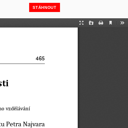
STÁHNOUT