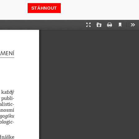
STÁHNOUT