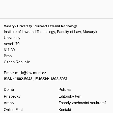
Masaryk University Journal of Law and Technology
Institute of Law and Technology, Faculty of Law, Masaryk
University
Veveří 70
611 80
Brno
Czech Republic
Email:
mujlt@law.muni.cz
ISSN: 1802-5943
,
E-ISSN: 1802-5951
Domů
Policies
Příspěvky
Editorský tým
Archiv
Zásady zachování soukromí
Online First
Kontakt