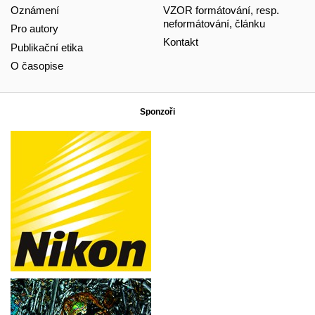
Oznámení
VZOR formátování, resp.
neformátování, článku
Pro autory
Kontakt
Publikační etika
O časopise
Sponzoři