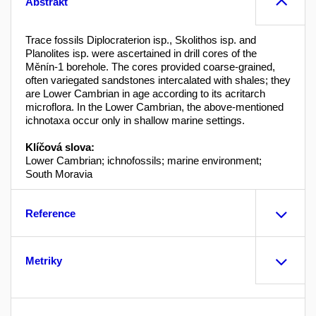
Abstrakt
Trace fossils Diplocraterion isp., Skolithos isp. and
Planolites isp. were ascertained in drill cores of the
Měnín-1 borehole. The cores provided coarse-grained,
often variegated sandstones intercalated with shales; they
are Lower Cambrian in age according to its acritarch
microflora. In the Lower Cambrian, the above-mentioned
ichnotaxa occur only in shallow marine settings.
Klíčová slova:
Lower Cambrian; ichnofossils; marine environment;
South Moravia
Reference
Metriky