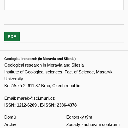
PDF
Geological research (in Moravia and Silesia)
Geological research in Moravia and Silesia
Institute of Geological sciences, Fac. of Science, Masaryk
University
Kotlářská 2, 611 37 Brno, Czech republic
Email:
marek@sci.muni.cz
ISSN: 1212-6209
,
E-ISSN: 2336-4378
Domů
Editorský tým
Archiv
Zásady zachování soukromí