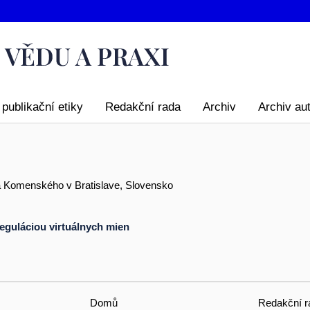
publikační etiky
Redakční rada
Archiv
Archiv au
ta Komenského v Bratislave, Slovensko
eguláciou virtuálnych mien
Domů
Redakční r