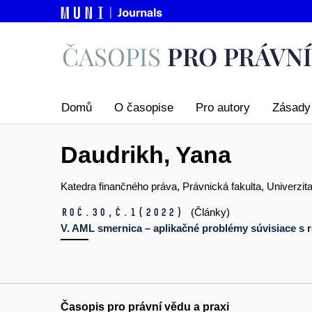
Domů
O časopise
Pro autory
Zásady 
Daudrikh, Yana
Katedra finančného práva, Právnická fakulta, Univerzi
Roč.30,
č.1
(2022)
(Články)
V. AML smernica – aplikačné problémy súvisiace s r
Časopis pro právní vědu a praxi