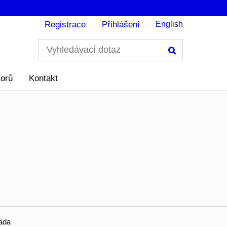
Registrace
Přihlášení
English
Hledání
torů
Kontakt
ada