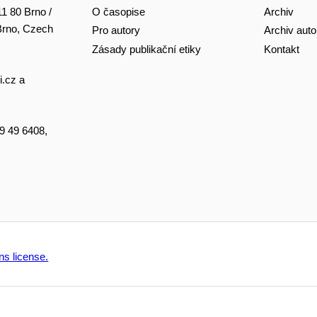
O časopise
Archiv
11 80 Brno /
 Brno, Czech
Pro autory
Archiv auto
Zásady publikační etiky
Kontakt
i.cz
a
49 49 6408,
s license.