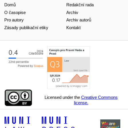
Domů
Redakční rada
O časopise
Archiv
Pro autory
Archiv autorů
Zásady publikační etiky
Kontakt
Licensed under the
Creative Commons
license.