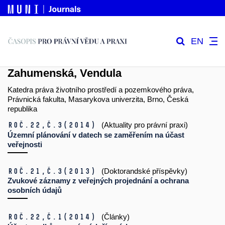
EN
Zahumenská, Vendula
Katedra práva životního prostředí a pozemkového práva,
Právnická fakulta, Masarykova univerzita, Brno, Česká
republika
Roč.22,
č.3
(2014)
(Aktuality pro právní praxi)
Územní plánování v datech se zaměřením na účast
veřejnosti
Roč.21,
č.3
(2013)
(Doktorandské příspěvky)
Zvukové záznamy z veřejných projednání a ochrana
osobních údajů
Roč.22,
č.1
(2014)
(Články)