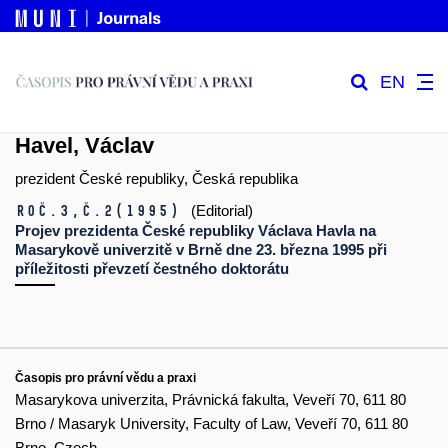
EN
Havel, Václav
prezident České republiky, Česká republika
Roč.3,
č.2
(1995)
(Editorial)
Projev prezidenta České republiky Václava Havla na
Masarykově univerzitě v Brně dne 23. března 1995 při
příležitosti převzetí čestného doktorátu
Časopis pro právní vědu a praxi
Masarykova univerzita, Právnická fakulta, Veveří 70, 611 80
Brno / Masaryk University, Faculty of Law, Veveří 70, 611 80
Brno, Czech