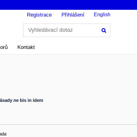
Registrace
Přihlášení
English
Hledání
torů
Kontakt
ásady ne bis in idem
ada