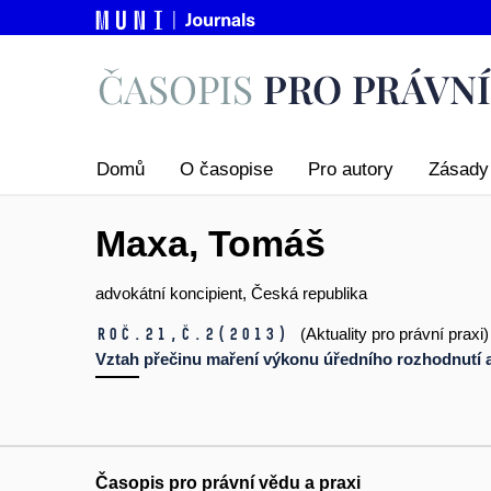
Domů
O časopise
Pro autory
Zásady 
Maxa, Tomáš
advokátní koncipient, Česká republika
Roč.21,
č.2
(2013)
(Aktuality pro právní praxi)
Vztah přečinu maření výkonu úředního rozhodnutí a 
Časopis pro právní vědu a praxi