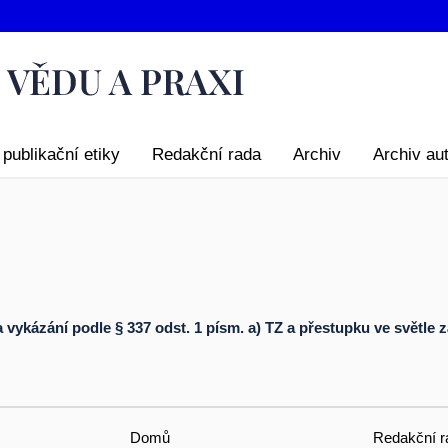
publikační etiky
Redakční rada
Archiv
Archiv au
vykázání podle § 337 odst. 1 písm. a) TZ a přestupku ve světle z
Domů
Redakční r