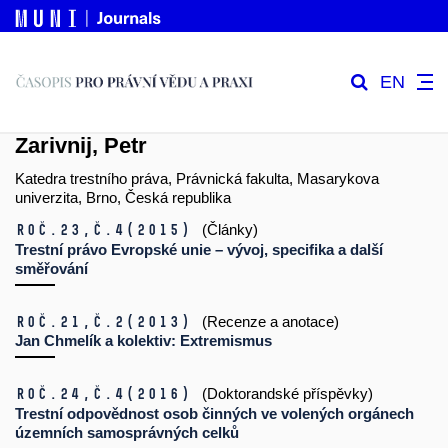
EN
Zarivnij, Petr
Katedra trestního práva, Právnická fakulta, Masarykova
univerzita, Brno, Česká republika
Roč.23,
č.4
(2015)
(Články)
Trestní právo Evropské unie – vývoj, specifika a další
směřování
Roč.21,
č.2
(2013)
(Recenze a anotace)
Jan Chmelík a kolektiv: Extremismus
Roč.24,
č.4
(2016)
(Doktorandské příspěvky)
Trestní odpovědnost osob činných ve volených orgánech
územních samosprávných celků