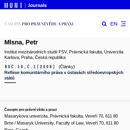
EN
Mlsna, Petr
Institut mezinárodních studií FSV, Právnická fakulta, Univerzita
Karlova, Praha, Česká republika
Roč.16,
č.1
(2008)
(Články)
Reflexe komunitárního práva v ústavách středoevropských
států
Časopis pro právní vědu a praxi
Masarykova univerzita, Právnická fakulta, Veveří 70, 611 80
Brno / Masaryk University, Faculty of Law, Veveří 70, 611 80
Brno, Czech