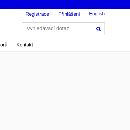
Registrace
Přihlášení
English
Hledání
torů
Kontakt