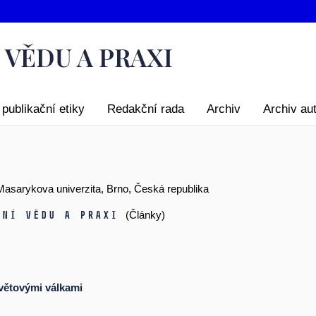
publikační etiky
Redakční rada
Archiv
Archiv au
 Masarykova univerzita, Brno, Česká republika
vní vědu a praxi
(Články)
světovými válkami