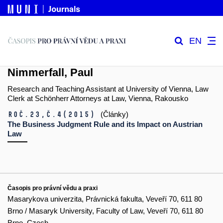
EN
Nimmerfall, Paul
Research and Teaching Assistant at University of Vienna, Law
Clerk at Schönherr Attorneys at Law, Vienna, Rakousko
Roč.23,
č.4
(2015)
(Články)
The Business Judgment Rule and its Impact on Austrian
Law
Časopis pro právní vědu a praxi
Masarykova univerzita, Právnická fakulta, Veveří 70, 611 80
Brno / Masaryk University, Faculty of Law, Veveří 70, 611 80
Brno, Czech