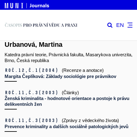
EN
Urbanová, Martina
Katedra právní teorie, Právnická fakulta, Masarykova univerzita,
Brno, Česká republika
Roč.12,
č.1
(2004)
(Recenze a anotace)
Margita Čeplíková: Základy sociológie pre právnikov
Roč.11,
č.3
(2003)
(Články)
Ženská kriminalita - hodnotové orientace a postoje k právu
delikventních žen
Roč.11,
č.3
(2003)
(Zprávy z vědeckého života)
Prevence kriminality a dalších sociálně patologických jevů