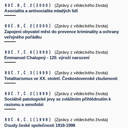
Roč.8,
č.2
(2000)
(Zprávy z vědeckého života)
Asocialita a antisocialita mladých lidí
Roč.8,
č.2
(2000)
(Zprávy z vědeckého života)
Zapojení obyvatel měst do prevence kriminality a ochrany
veřejného pořádku
Roč.7,
č.4
(1999)
(Zprávy z vědeckého života)
Emmanuel Chalupný - 120. výročí narození
Roč.7,
č.3
(1999)
(Zprávy z vědeckého života)
Totalitarismus ve XX. století. Československé zkušenosti
Roč.7,
č.2
(1999)
(Zprávy z vědeckého života)
Sociálně patologické jevy se zvláštním přihlédnutím k
rasismu a xenofobii
Roč.6,
č.1
(1998)
(Zprávy z vědeckého života)
Osudy české společnosti 1918-1998