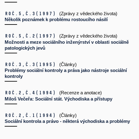
Roč.5,
č.3
(1997)
(Zprávy z vědeckého života)
Několik poznámek k problému rostoucího násilí
Roč.5,
č.2
(1997)
(Zprávy z vědeckého života)
Možnosti a meze sociálního inženýrství v oblasti sociálně
patologických jevů
Roč.3,
č.3
(1995)
(Články)
Problémy sociální kontroly a práva jako nástroje sociální
kontroly
Roč.2,
č.4
(1994)
(Recenze a anotace)
Miloš Večeřa: Sociální stát. Východiska a přístupy
Roč.2,
č.1
(1994)
(Články)
Sociální kontrola a právo - některá východiska a problémy