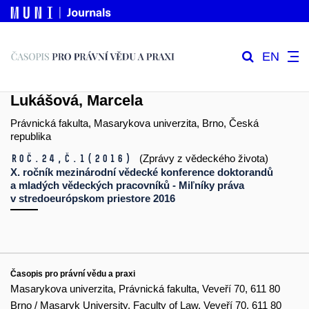
EN
Lukášová, Marcela
Právnická fakulta, Masarykova univerzita, Brno, Česká
republika
Roč.24,
č.1
(2016)
(Zprávy z vědeckého života)
X. ročník mezinárodní vědecké konference doktorandů
a mladých vědeckých pracovníků - Miľníky práva
v stredoeurópskom priestore 2016
Časopis pro právní vědu a praxi
Masarykova univerzita, Právnická fakulta, Veveří 70, 611 80
Brno / Masaryk University, Faculty of Law, Veveří 70, 611 80