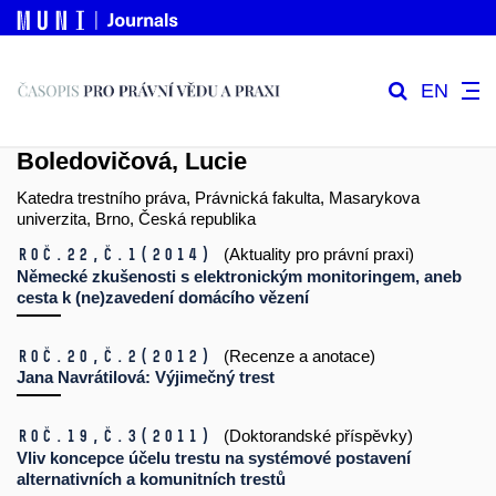
EN
Boledovičová, Lucie
Katedra trestního práva, Právnická fakulta, Masarykova
univerzita, Brno, Česká republika
Roč.22,
č.1
(2014)
(Aktuality pro právní praxi)
Německé zkušenosti s elektronickým monitoringem, aneb
cesta k (ne)zavedení domácího vězení
Roč.20,
č.2
(2012)
(Recenze a anotace)
Jana Navrátilová: Výjimečný trest
Roč.19,
č.3
(2011)
(Doktorandské příspěvky)
Vliv koncepce účelu trestu na systémové postavení
alternativních a komunitních trestů