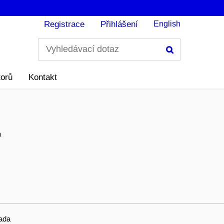
Registrace
Přihlášení
English
Hledání
torů
Kontakt
a
ada