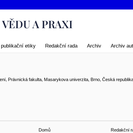
publikační etiky
Redakční rada
Archiv
Archiv au
ní, Právnická fakulta, Masarykova univerzita, Brno, Česká republik
Domů
Redakční r