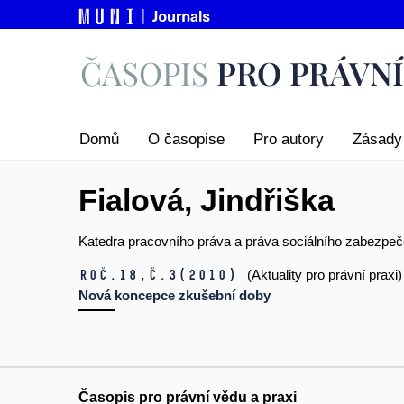
Domů
O časopise
Pro autory
Zásady 
Fialová, Jindřiška
Katedra pracovního práva a práva sociálního zabezpeče
Roč.18,
č.3
(2010)
(Aktuality pro právní praxi)
Nová koncepce zkušební doby
Časopis pro právní vědu a praxi