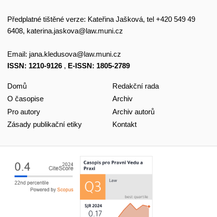
Předplatné tištěné verze: Kateřina Jašková, tel +420 549 49
6408,
katerina.jaskova@law.muni.cz
Email:
jana.kledusova@law.muni.cz
ISSN: 1210-9126
,
E-ISSN: 1805-2789
Domů
Redakční rada
O časopise
Archiv
Pro autory
Archiv autorů
Zásady publikační etiky
Kontakt