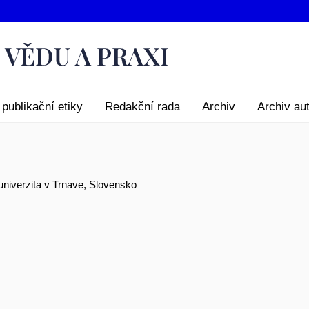
publikační etiky
Redakční rada
Archiv
Archiv au
univerzita v Trnave, Slovensko