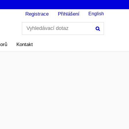
Registrace
Přihlášení
English
Hledání
torů
Kontakt