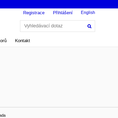
Registrace
Přihlášení
English
Hledání
torů
Kontakt
ada