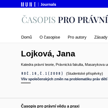
Domů
O časopise
Pro autory
Zásady 
Lojková, Jana
Katedra právní teorie, Právnická fakulta, Masarykova u
Roč.16,
č.1
(2008)
(Studentské příspěvky)
Vliv společenských změn na problematiku práv dětí
Časopis pro právní vědu a praxi