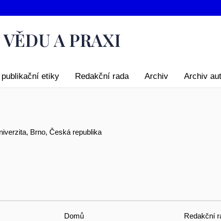
publikační etiky
Redakční rada
Archiv
Archiv au
niverzita, Brno, Česká republika
Domů
Redakční r