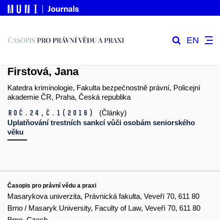
EN
Firstová, Jana
Katedra kriminologie, Fakulta bezpečnostně právní, Policejní
akademie ČR, Praha, Česká republika
Roč.24,
č.1
(2016)
(Články)
Uplatňování trestních sankcí vůči osobám seniorského
věku
Časopis pro právní vědu a praxi
Masarykova univerzita, Právnická fakulta, Veveří 70, 611 80
Brno / Masaryk University, Faculty of Law, Veveří 70, 611 80
Brno, Czech