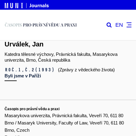
EN
Urválek, Jan
Katedra tělesné výchovy, Právnická fakulta, Masarykova
univerzita, Brno, Česká republika
Roč.1,
č.2
(1993)
(Zprávy z vědeckého života)
Byli jsme v Paříži
Časopis pro právní vědu a praxi
Masarykova univerzita, Právnická fakulta, Veveří 70, 611 80
Brno / Masaryk University, Faculty of Law, Veveří 70, 611 80
Brno, Czech