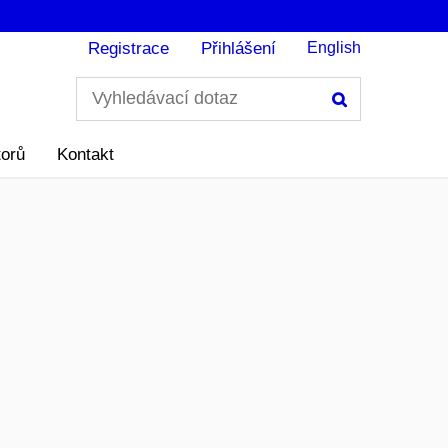
Registrace
Přihlášení
English
Hledání
torů
Kontakt