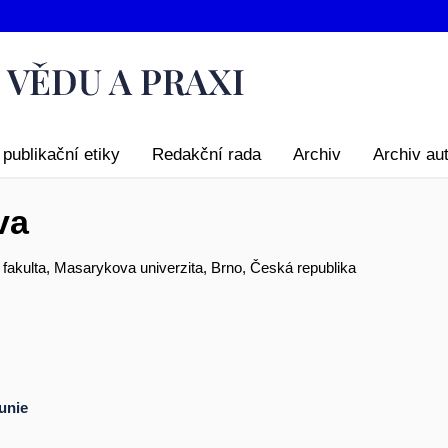
publikační etiky
Redakční rada
Archiv
Archiv au
va
fakulta, Masarykova univerzita, Brno, Česká republika
unie