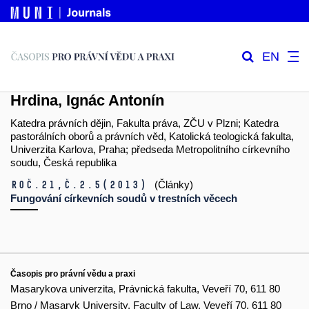
EN
Hrdina, Ignác Antonín
Katedra právních dějin, Fakulta práva, ZČU v Plzni; Katedra
pastorálních oborů a právních věd, Katolická teologická fakulta,
Univerzita Karlova, Praha; předseda Metropolitního církevního
soudu, Česká republika
Roč.21,
č.2.5
(2013)
(Články)
Fungování církevních soudů v trestních věcech
Časopis pro právní vědu a praxi
Masarykova univerzita, Právnická fakulta, Veveří 70, 611 80
Brno / Masaryk University, Faculty of Law, Veveří 70, 611 80