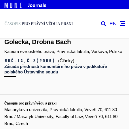
EN
Golecka, Drobna Bach
Katedra evropského práva, Právnická fakulta, Varšava, Polsko
Roč.14,
č.3
(2006)
(Články)
Zásada přednosti komunitárního práva v judikatuře
polského Ústavního soudu
Časopis pro právní vědu a praxi
Masarykova univerzita, Právnická fakulta, Veveří 70, 611 80
Brno / Masaryk University, Faculty of Law, Veveří 70, 611 80
Brno, Czech