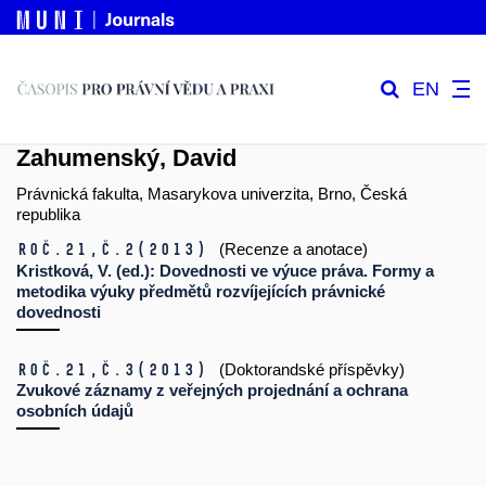
EN
Zahumenský, David
Právnická fakulta, Masarykova univerzita, Brno, Česká
republika
Roč.21,
č.2
(2013)
(Recenze a anotace)
Kristková, V. (ed.): Dovednosti ve výuce práva. Formy a
metodika výuky předmětů rozvíjejících právnické
dovednosti
Roč.21,
č.3
(2013)
(Doktorandské příspěvky)
Zvukové záznamy z veřejných projednání a ochrana
osobních údajů