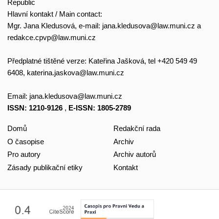
Republic
Hlavní kontakt / Main contact:
Mgr. Jana Kledusová, e-mail:
jana.kledusova@law.muni.cz
a
redakce.cpvp@law.muni.cz
Předplatné tištěné verze: Kateřina Jašková, tel +420 549 49
6408,
katerina.jaskova@law.muni.cz
Email:
jana.kledusova@law.muni.cz
ISSN: 1210-9126
,
E-ISSN: 1805-2789
Domů
Redakční rada
O časopise
Archiv
Pro autory
Archiv autorů
Zásady publikační etiky
Kontakt