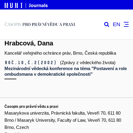
EN
Hrabcová, Dana
Kancelář veřejného ochránce práv, Brno, Česká republika
Roč.10,
č.2
(2002)
(Zprávy z vědeckého života)
Mezinárodní vědecká konference na téma "Postavení a role
ombudsmana v demokratické společnosti"
Časopis pro právní vědu a praxi
Masarykova univerzita, Právnická fakulta, Veveří 70, 611 80
Brno / Masaryk University, Faculty of Law, Veveří 70, 611 80
Brno, Czech