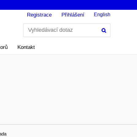
Registrace
Přihlášení
English
Hledání
torů
Kontakt
ada