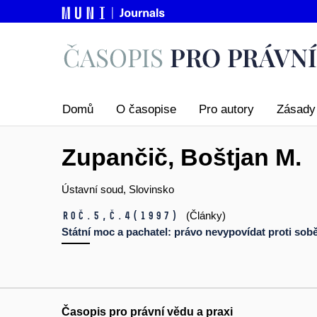
Domů
O časopise
Pro autory
Zásady 
Zupančič, Boštjan M.
Ústavní soud, Slovinsko
Roč.5,
č.4
(1997)
(Články)
Státní moc a pachatel: právo nevypovídat proti sobě
Časopis pro právní vědu a praxi