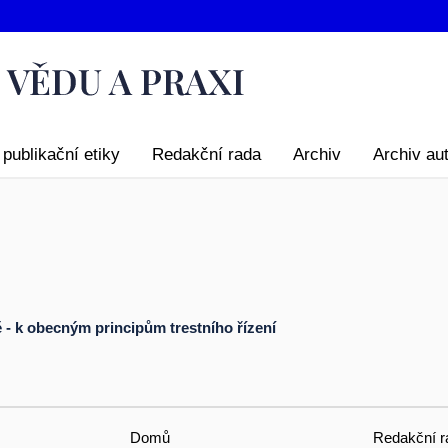
publikační etiky
Redakční rada
Archiv
Archiv au
 - k obecným principům trestního řízení
Domů
Redakční r