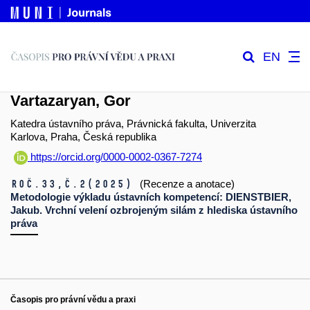
EN
Vartazaryan, Gor
Katedra ústavního práva, Právnická fakulta, Univerzita
Karlova, Praha, Česká republika
https://orcid.org/0000-0002-0367-7274
Roč.33,
č.2
(2025)
(Recenze a anotace)
Metodologie výkladu ústavních kompetencí: DIENSTBIER,
Jakub. Vrchní velení ozbrojeným silám z hlediska ústavního
práva
Časopis pro právní vědu a praxi