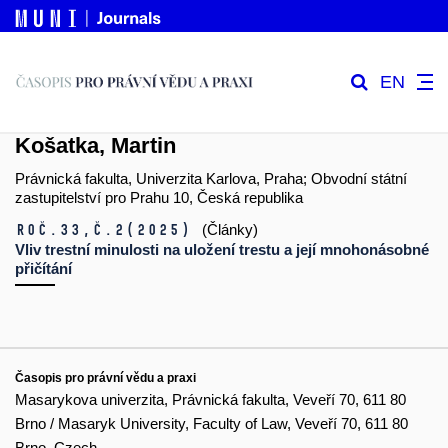
EN
Košatka, Martin
Právnická fakulta, Univerzita Karlova, Praha; Obvodní státní
zastupitelství pro Prahu 10, Česká republika
Roč.33,
č.2
(2025)
(Články)
Vliv trestní minulosti na uložení trestu a její mnohonásobné
přičítání
Časopis pro právní vědu a praxi
Masarykova univerzita, Právnická fakulta, Veveří 70, 611 80
Brno / Masaryk University, Faculty of Law, Veveří 70, 611 80
Brno, Czech