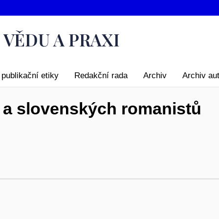
publikační etiky
Redakční rada
Archiv
Archiv au
 a slovenských romanistů