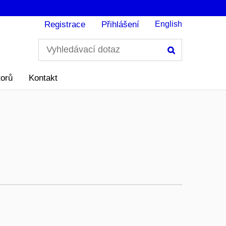
Registrace
Přihlášení
English
Hledání
torů
Kontakt