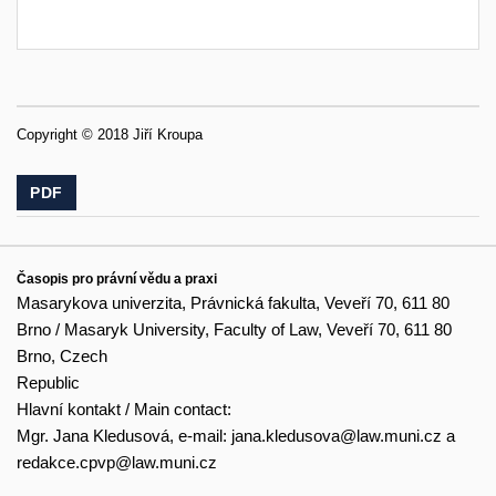
Copyright © 2018 Jiří Kroupa
PDF
Časopis pro právní vědu a praxi
Masarykova univerzita, Právnická fakulta, Veveří 70, 611 80
Brno / Masaryk University, Faculty of Law, Veveří 70, 611 80
Brno, Czech
Republic
Hlavní kontakt / Main contact:
Mgr. Jana Kledusová, e-mail:
jana.kledusova@law.muni.cz
a
redakce.cpvp@law.muni.cz