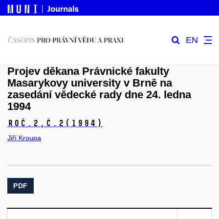
EN
Projev děkana Právnické fakulty
Masarykovy university v Brně na
zasedání vědecké rady dne 24. ledna
1994
Roč.2,
č.2
(1994)
Jiří Kroupa
PDF