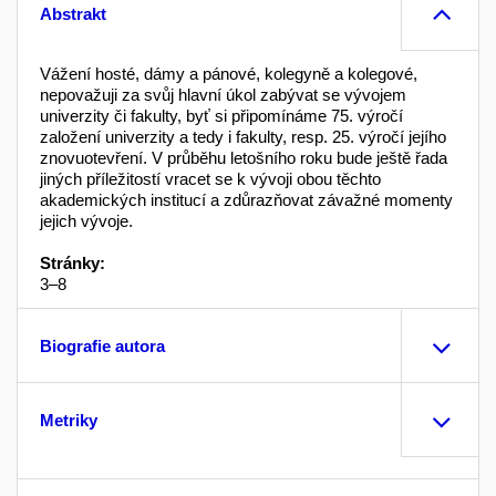
Abstrakt
Vážení hosté, dámy a pánové, kolegyně a kolegové,
nepovažuji za svůj hlavní úkol zabývat se vývojem
univerzity či fakulty, byť si připomínáme 75. výročí
založení univerzity a tedy i fakulty, resp. 25. výročí jejího
znovuotevření. V průběhu letošního roku bude ještě řada
jiných příležitostí vracet se k vývoji obou těchto
akademických institucí a zdůrazňovat závažné momenty
jejich vývoje.
Stránky:
3–8
Biografie autora
Metriky