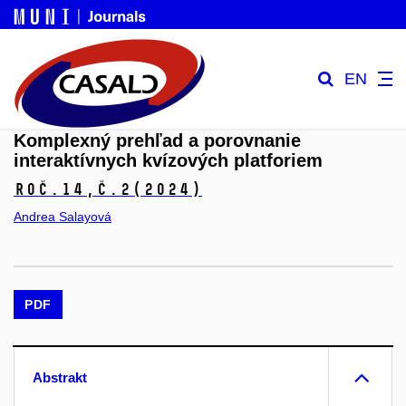
EN
Komplexný prehľad a porovnanie
interaktívnych kvízových platforiem
Roč.14,
č.2
(2024)
Andrea Salayová
PDF
Abstrakt