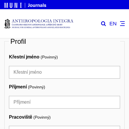
EN
Profil
Křestní jméno
(Povinný)
Příjmení
(Povinný)
Pracoviště
(Povinný)