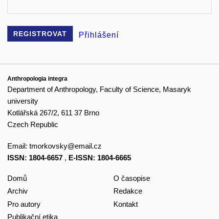
REGISTROVAT
Přihlášení
Anthropologia integra
Department of Anthropology, Faculty of Science, Masaryk
university
Kotlářská 267/2, 611 37 Brno
Czech Republic
Email:
tmorkovsky@email.cz
ISSN: 1804-6657
,
E-ISSN: 1804-6665
Domů
O časopise
Archiv
Redakce
Pro autory
Kontakt
Publikační etika