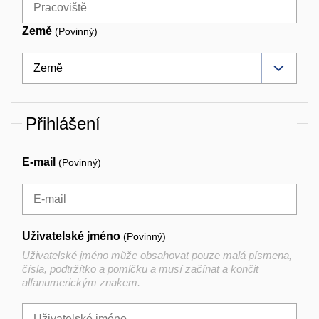
Země
(Povinný)
Přihlášení
E-mail
(Povinný)
Uživatelské jméno
(Povinný)
Uživatelské jméno může obsahovat pouze malá písmena,
čísla, podtržítko a pomlčku a musí začínat a končit
alfanumerickým znakem.